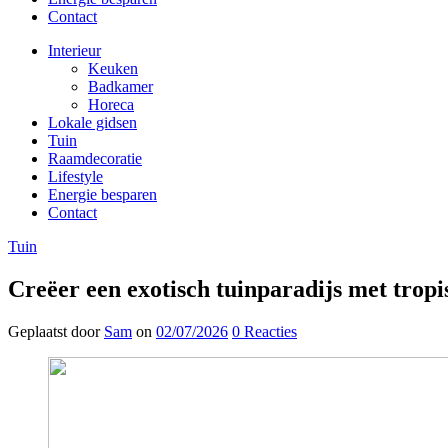
Contact
Interieur
Keuken
Badkamer
Horeca
Lokale gidsen
Tuin
Raamdecoratie
Lifestyle
Energie besparen
Contact
Tuin
Creëer een exotisch tuinparadijs met trop
Geplaatst
door
Sam
on
02/07/2026
0
Reacties