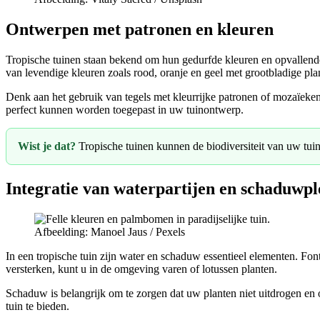
Ontwerpen met patronen en kleuren
Tropische tuinen staan bekend om hun gedurfde kleuren en opvallende
van levendige kleuren zoals rood, oranje en geel met grootbladige plan
Denk aan het gebruik van tegels met kleurrijke patronen of mozaïeken
perfect kunnen worden toegepast in uw tuinontwerp.
Wist je dat?
Tropische tuinen kunnen de biodiversiteit van uw tuin 
Integratie van waterpartijen en schaduwp
Afbeelding: Manoel Jaus / Pexels
In een tropische tuin zijn water en schaduw essentieel elementen. Font
versterken, kunt u in de omgeving varen of lotussen planten.
Schaduw is belangrijk om te zorgen dat uw planten niet uitdrogen en
tuin te bieden.