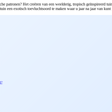
sche patronen? Het creëren van een weelderig, tropisch geïnspireerd tui
tuin een exotisch toevluchtsoord te maken waar u jaar na jaar van kunt 
d?