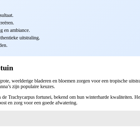
ultaat.
creëren.
ng en ambiance.
entieke uitstraling.
den.
 tuin
 grote, weelderige bladeren en bloemen zorgen voor een tropische uitstra
nna’s zijn populaire keuzes.
 de Trachycarpus fortunei, bekend om hun winterharde kwaliteiten. Het
ost en zorg voor een goede afwatering.