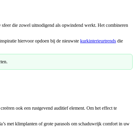
ge sfeer die zowel uitnodigend als opwindend werkt. Het combineren
inspiratie hiervoor opdoen bij de nieuwste
kurkinterieurtrends
die
ten.
r creëren ook een rustgevend auditief element. Om het effect te
la’s met klimplanten of grote parasols om schaduwrijk comfort in uw