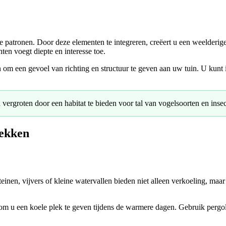
 patronen. Door deze elementen te integreren, creëert u een weelderi
ten voegt diepte en interesse toe.
 om een gevoel van richting en structuur te geven aan uw tuin. U kunt 
vergroten door een habitat te bieden voor tal van vogelsoorten en insec
lekken
einen, vijvers of kleine watervallen bieden niet alleen verkoeling, maa
 om u een koele plek te geven tijdens de warmere dagen. Gebruik pergo