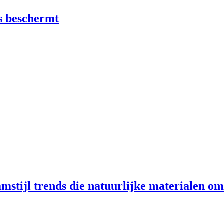
s beschermt
amstijl trends die natuurlijke materialen 