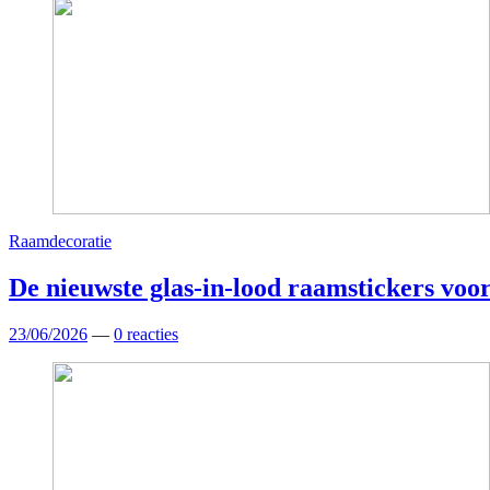
Raamdecoratie
De nieuwste glas-in-lood raamstickers voo
23/06/2026
—
0 reacties