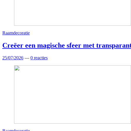
Raamdecoratie
Creëer een magische sfeer met transparan
25/07/2026
—
0 reacties
Raamdecoratie