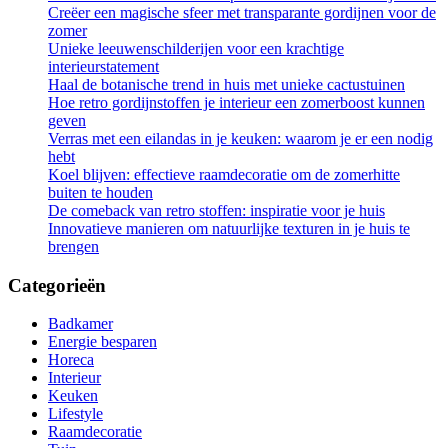
Creëer een magische sfeer met transparante gordijnen voor de
zomer
Unieke leeuwenschilderijen voor een krachtige
interieurstatement
Haal de botanische trend in huis met unieke cactustuinen
Hoe retro gordijnstoffen je interieur een zomerboost kunnen
geven
Verras met een eilandas in je keuken: waarom je er een nodig
hebt
Koel blijven: effectieve raamdecoratie om de zomerhitte
buiten te houden
De comeback van retro stoffen: inspiratie voor je huis
Innovatieve manieren om natuurlijke texturen in je huis te
brengen
Categorieën
Badkamer
Energie besparen
Horeca
Interieur
Keuken
Lifestyle
Raamdecoratie