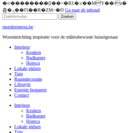
�/c��������[[��<�RI:�:c��MΎ��:z�
졾�ܢ��F[��R�ZM~�D
Ga naar de inhoud
Zoeken
moedermeera.be
Wooninrichting inspiratie voor de milieubewuste huiseigenaar
Interieur
Keuken
Badkamer
Horeca
Lokale gidsen
Tuin
Raamdecoratie
Lifestyle
Energie besparen
Contact
Interieur
Keuken
Badkamer
Horeca
Lokale gidsen
Tuin