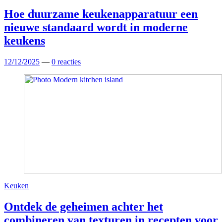
Hoe duurzame keukenapparatuur een
nieuwe standaard wordt in moderne
keukens
12/12/2025
—
0 reacties
Keuken
Ontdek de geheimen achter het
combineren van texturen in recepten voor