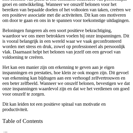
groei en ontwikkeling. Wanneer we onszelf belonen voor het
bereiken van bepaalde doelen of het voltooien van taken, creëren we
een positieve associatie met die activiteiten. Dit kan ons motiveren
om door te gaan en ons in te spannen voor toekomstige uitdagingen.
Beloningen fungeren als een soort positieve bekrachtiging,
waardoor we ons meer betrokken voelen bij onze inspanningen. Dit
is vooral belangrijk in een wereld waar we vaak geconfronteerd
worden met stress en druk, zowel op professioneel als persoonlijk
vlak. Daarnaast helpt het belonen van jezelf om een gevoel van
voldoening te creëren.
Het kan een manier zijn om erkenning te geven aan je eigen
inspanningen en prestaties, hoe klein ze ook mogen zijn. Dit gevoel
van erkenning kan bijdragen aan een verhoogd zelfvertrouwen en
een beter zelfbeeld. Wanneer we onszelf belonen, bevestigen we dat
onze inspanningen waardevol zijn en dat we het verdienen om goed
voor onszelf te zorgen.
Dit kan leiden tot een positieve spiraal van motivatie en
productiviteit.
Table of Contents