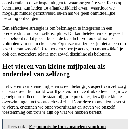
consistentie in onze inspanningen te waarborgen. Te veel focus op
beloningen kan leiden tot afhankelijkheid ervan, waardoor we
mogelijk minder gemotiveerd raken als we geen onmiddellijke
beloning ontvangen.
Een effectieve strategie is om beloningen te integreren in een
bredere structuur van zelfdiscipline. Dit kan betekenen dat je jezelf
pas beloont nadat je een bepaalde taak hebt voltooid of na het
voltooien van een reeks taken. Op deze manier leer je niet alleen om
jezelf verantwoordelijk te houden voor je acties, maar ontwikkel je
ook een gezondere relatie met zowel discipline als beloning.
Het vieren van kleine mijlpalen als
onderdeel van zelfzorg
Het vieren van kleine mijlpalen is een belangrijk aspect van zelfzorg
dat vaak over het hoofd wordt gezien. In onze drukke levens zijn we
geneigd om alleen stil te staan bij grote prestaties, terwijl de kleine
overwinningen net zo waardevol zijn. Door deze momenten bewust
te vieren, erkennen we onze vooruitgang en geven we onszelf
toestemming om trots te zijn op wat we hebben bereikt.
Lees ook:
Ergonomische bureaustoelen: voorkom