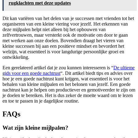
rugklachten met deze updates
Dit kan variëren van het delen van je successen met vrienden tot het
organiseren van een kleine viering voor jezelf. Het erkennen van
deze mijlpalen helpt niet alleen bij het opbouwen van
zelfvertrouwen, maar versterkt ook de motivatie om door te gaan
met werken aan onze doelen. Bovendien draagt het vieren van
kleine successen bij aan een positieve mindset en bevordert het
welzijn, wat essentieel is voor langdurige persoonlijke groei en
ontwikkeling.
Een gerelateerd artikel dat je zou kunnen interesseren is “
De ultieme
gids voor een goede nachtrust
“. Dit artikel biedt tips en advies over
hoe je een goede nachtrust kunt krijgen, wat essentieel is voor het
behalen van kleine mijlpalen en het belonen van jezelf. Een goede
nachtrust kan je helpen om productiever en gemotiveerder te zijn om
je doelen te bereiken. Het is dus zeker de moeite waard om te lezen
en toe te passen in je dagelijkse routine.
FAQs
Wat zijn kleine mijlpalen?