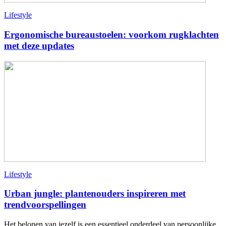
Lifestyle
Ergonomische bureaustoelen: voorkom rugklachten
met deze updates
Lifestyle
Urban jungle: plantenouders inspireren met
trendvoorspellingen
Het belonen van jezelf is een essentieel onderdeel van persoonlijke