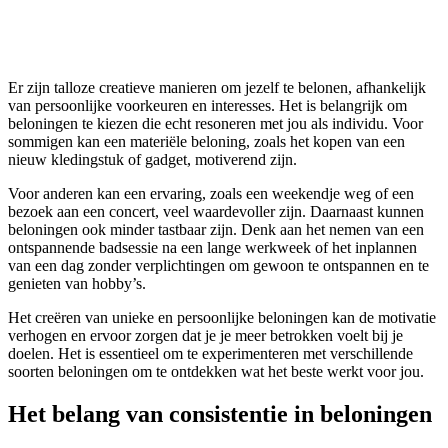
Er zijn talloze creatieve manieren om jezelf te belonen, afhankelijk
van persoonlijke voorkeuren en interesses. Het is belangrijk om
beloningen te kiezen die echt resoneren met jou als individu. Voor
sommigen kan een materiële beloning, zoals het kopen van een
nieuw kledingstuk of gadget, motiverend zijn.
Voor anderen kan een ervaring, zoals een weekendje weg of een
bezoek aan een concert, veel waardevoller zijn. Daarnaast kunnen
beloningen ook minder tastbaar zijn. Denk aan het nemen van een
ontspannende badsessie na een lange werkweek of het inplannen
van een dag zonder verplichtingen om gewoon te ontspannen en te
genieten van hobby’s.
Het creëren van unieke en persoonlijke beloningen kan de motivatie
verhogen en ervoor zorgen dat je je meer betrokken voelt bij je
doelen. Het is essentieel om te experimenteren met verschillende
soorten beloningen om te ontdekken wat het beste werkt voor jou.
Het belang van consistentie in beloningen