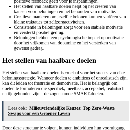
positieve feedback geeft voor je inspanningen.
Het stellen van haalbare doelen helpt bij het creëren van
kansen voor beloningen en het behouden van motivatie.
Creatieve manieren om jezelf te belonen kunnen variëren van
kleine traktaties tot zelfzorgactiviteiten.
Consistentie in beloningen zorgt voor een stabiele motivatie
en versterkt positief gedrag.
Beloningen hebben een psychologische impact op motivatie
door het vrijkomen van dopamine en het versterken van
gewenst gedrag.
Het stellen van haalbare doelen
Het stellen van haalbare doelen is cruciaal voor het succes van elke
beloningsstrategie. Wanneer doelen te ambitieus of onrealistisch zijn,
kan dit leiden tot frustratie en demotivatie. Het is belangrijk om
doelen te formuleren die specifiek, meetbaar, acceptabel, realistisch
en tijdgebonden zijn – de zogenaamde SMART-doelen.
Lees ook:
Milieuvriendelijke Keuzes: Top Zero-Waste
Swaps voor een Groener Leven
Door deze structuur te volgen, kunnen individuen hun vooruitgang