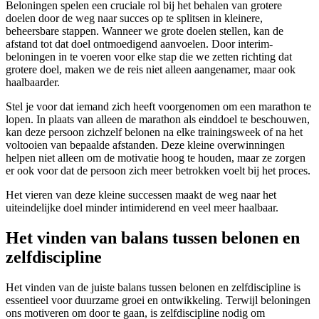
Beloningen spelen een cruciale rol bij het behalen van grotere
doelen door de weg naar succes op te splitsen in kleinere,
beheersbare stappen. Wanneer we grote doelen stellen, kan de
afstand tot dat doel ontmoedigend aanvoelen. Door interim-
beloningen in te voeren voor elke stap die we zetten richting dat
grotere doel, maken we de reis niet alleen aangenamer, maar ook
haalbaarder.
Stel je voor dat iemand zich heeft voorgenomen om een marathon te
lopen. In plaats van alleen de marathon als einddoel te beschouwen,
kan deze persoon zichzelf belonen na elke trainingsweek of na het
voltooien van bepaalde afstanden. Deze kleine overwinningen
helpen niet alleen om de motivatie hoog te houden, maar ze zorgen
er ook voor dat de persoon zich meer betrokken voelt bij het proces.
Het vieren van deze kleine successen maakt de weg naar het
uiteindelijke doel minder intimiderend en veel meer haalbaar.
Het vinden van balans tussen belonen en
zelfdiscipline
Het vinden van de juiste balans tussen belonen en zelfdiscipline is
essentieel voor duurzame groei en ontwikkeling. Terwijl beloningen
ons motiveren om door te gaan, is zelfdiscipline nodig om