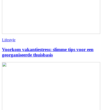
Lifestyle
Voorkom vakantiestress: slimme tips voor een
georganiseerde thuisbasis