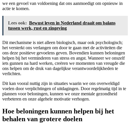
we een gevoel van voldoening dat ons aanmoedigt om opnieuw in
actie te komen.
Lees ook:
Bewust leven in Nederland draait om balans
tussen werk, rust en zingeving
Dit mechanisme is niet alleen biologisch, maar ook psychologisch;
het versterkt ons verlangen om door te gaan met de activiteiten die
ons deze positieve gevoelens geven. Bovendien kunnen beloningen
helpen bij het verminderen van stress en angst. Wanneer we onszelf
iets gunnen na hard werken, creëren we momenten van vreugde die
ons helpen om de druk van dagelijkse verantwoordelijkheden te
verlichten.
Dit kan vooral nuttig zijn in situaties waarin we ons overweldigd
voelen door verplichtingen of uitdagingen. Door regelmatig tijd in te
plannen voor beloningen, kunnen we onze mentale gezondheid
verbeteren en onze algehele motivatie verhogen.
Hoe beloningen kunnen helpen bij het
behalen van grotere doelen