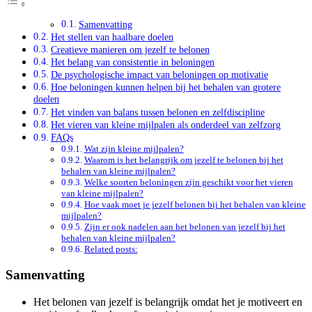
Samenvatting
Het stellen van haalbare doelen
Creatieve manieren om jezelf te belonen
Het belang van consistentie in beloningen
De psychologische impact van beloningen op motivatie
Hoe beloningen kunnen helpen bij het behalen van grotere
doelen
Het vinden van balans tussen belonen en zelfdiscipline
Het vieren van kleine mijlpalen als onderdeel van zelfzorg
FAQs
Wat zijn kleine mijlpalen?
Waarom is het belangrijk om jezelf te belonen bij het
behalen van kleine mijlpalen?
Welke soorten beloningen zijn geschikt voor het vieren
van kleine mijlpalen?
Hoe vaak moet je jezelf belonen bij het behalen van kleine
mijlpalen?
Zijn er ook nadelen aan het belonen van jezelf bij het
behalen van kleine mijlpalen?
Related posts:
Samenvatting
Het belonen van jezelf is belangrijk omdat het je motiveert en